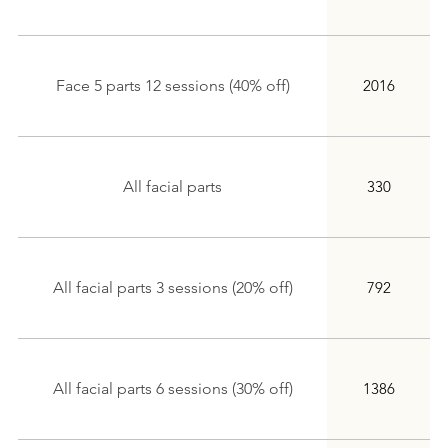
Face 5 parts 12 sessions (40% off)
2016
All facial parts
330
All facial parts 3 sessions (20% off)
792
All facial parts 6 sessions (30% off)
1386