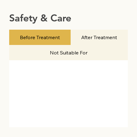
Safety & Care
Before Treatment
After Treatment
Not Suitable For