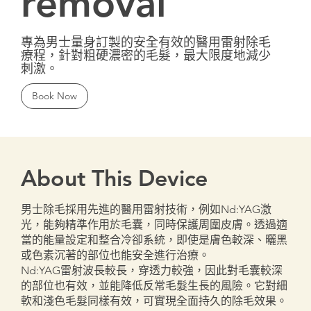
removal
專為男士量身訂製的安全有效的醫用雷射除毛
療程，針對粗硬濃密的毛髮，最大限度地減少
刺激。
Book Now
About This Device
男士除毛採用先進的醫用雷射技術，例如Nd:YAG激
光，能夠精準作用於毛囊，同時保護周圍皮膚。透過適
當的能量設定和整合冷卻系統，即使是膚色較深、曬黑
或色素沉著的部位也能安全進行治療。
Nd:YAG雷射波長較長，穿透力較強，因此對毛囊較深
的部位也有效，並能降低反常毛髮生長的風險。它對細
軟和淺色毛髮同樣有效，可實現全面持久的除毛效果。