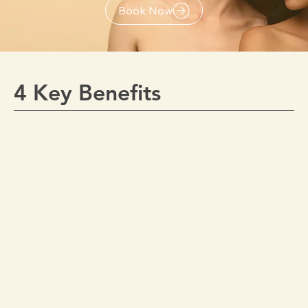
Book Now
4 Key Benefits