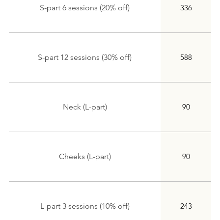
S-part 6 sessions (20% off)
336
S-part 12 sessions (30% off)
588
Neck (L-part)
90
Cheeks (L-part)
90
L-part 3 sessions (10% off)
243