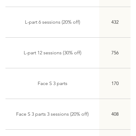
L-part 6 sessions (20% off)
432
L-part 12 sessions (30% off)
756
Face S 3 parts
170
Face S 3 parts 3 sessions (20% off)
408