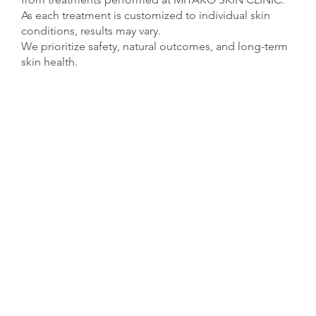
As each treatment is customized to individual skin
conditions, results may vary.
We prioritize safety, natural outcomes, and long-term
skin health.