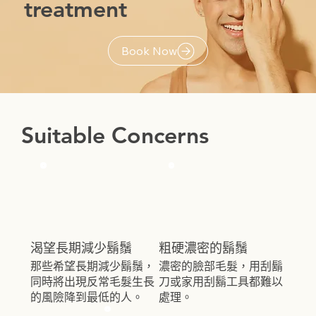
treatment
Book Now
Suitable Concerns
渴望長期減少鬍鬚
粗硬濃密的鬍鬚
那些希望長期減少鬍鬚，
濃密的臉部毛髮，用刮鬍
同時將出現反常毛髮生長
刀或家用刮鬍工具都難以
的風險降到最低的人。
處理。