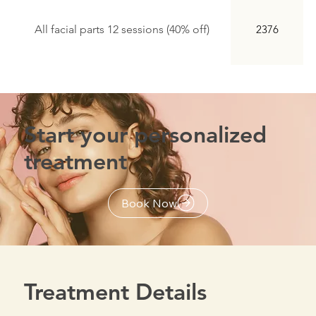
All facial parts 12 sessions (40% off)
2376
Start your personalized
treatment
Book Now
Treatment Details