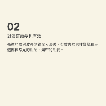
02
對濃密頭髮也有效
先進的雷射波長能夠深入滲透，有效去除男性鬍鬚和身
體部位常見的粗硬、濃密的毛髮。