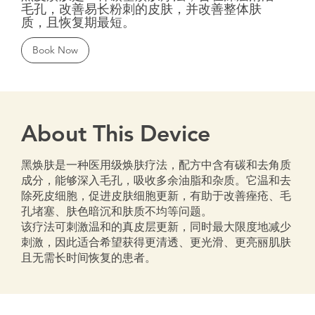
毛孔，改善易长粉刺的皮肤，并改善整体肤
质，且恢复期最短。
Book Now
About This Device
黑焕肤是一种医用级焕肤疗法，配方中含有碳和去角质
成分，能够深入毛孔，吸收多余油脂和杂质。它温和去
除死皮细胞，促进皮肤细胞更新，有助于改善痤疮、毛
孔堵塞、肤色暗沉和肤质不均等问题。
该疗法可刺激温和的真皮层更新，同时最大限度地减少
刺激，因此适合希望获得更清透、更光滑、更亮丽肌肤
且无需长时间恢复的患者。