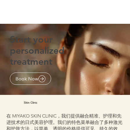
Start your
personalized
treatment
Book Now
Skin Clinic
在 MIYAKO SKIN CLINIC，我们提供融合精准、护理和先
进技术的日式美容护理。我们的特色菜单融合了多种激光
和护肤方法，以简单、透明的价格提供可见、持久的效