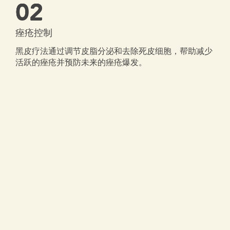
02
痤疮控制
黑皮疗法通过调节皮脂分泌和去除死皮细胞，帮助减少
活跃的痤疮并预防未来的痤疮爆发。