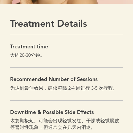
Treatment Details
Treatment time
大约20-30分钟。
Recommended Number of Sessions
为达到最佳效果，建议每隔 2-4 周进行 3-5 次疗程。
Downtime & Possible Side Effects
恢复期极短。可能会出现轻微发红、干燥或轻微脱皮
等暂时性现象，但通常会在几天内消退。