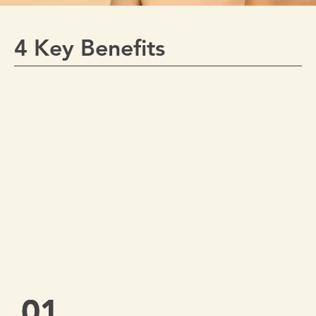
4 Key Benefits
01