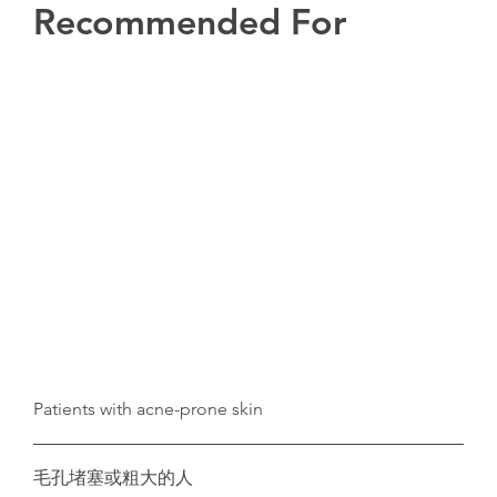
Recommended For
Patients with acne-prone skin
毛孔堵塞或粗大的人