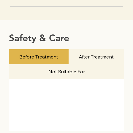
Safety & Care
Before Treatment
After Treatment
Not Suitable For