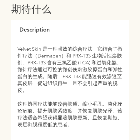
期待什么
Description
Velvet Skin 是一种强效的综合疗法，它结合了微
针疗法（Dermapen）和 PRX-T33 生物活性焕肤
剂。PRX-T33 含有三氯乙酸 (TCA) 和过氧化氢。
微针疗法通过可控的微创伤刺激胶原蛋白和弹性
蛋白的生成。随后，PRX-T33 能迅速有效渗透至
真皮层，促进组织再生，且不会引起严重的脱
皮。
这种协同疗法能够改善肤质、缩小毛孔、淡化痤
疮疤痕、提升肌肤紧致度，并恢复肌肤光泽。该
疗法适合希望获得显著肌肤更新、且恢复期短、
表层剥脱程度低的患者。