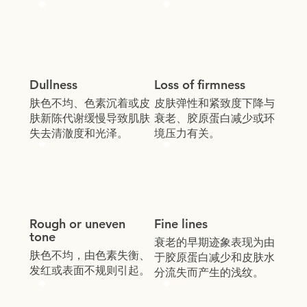
Dullness
Loss of firmness
肤色不均、色素沉着或皮
皮肤弹性和紧致度下降与
肤新陈代谢缓慢导致肌肤
衰老、胶原蛋白减少或环
失去清澈度和光泽。
境压力有关。
Rough or uneven
Fine lines
tone
衰老的早期迹象表现为由
肤色不均，由色素失衡、
于胶原蛋白减少和皮肤水
发红或表面不规则引起。
分流失而产生的浅纹。