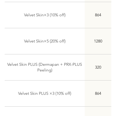
Velvet Skin×3 (10% off)
864
Velvet Skin×5 (20% off)
1280
Velvet Skin PLUS (Dermapan + PRX-PLUS
320
Peeling)
Velvet Skin PLUS ×3 (10% off)
864