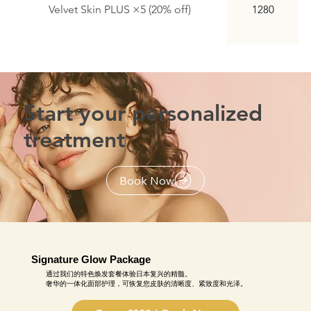
Velvet Skin PLUS ×5 (20% off)
1280
Start your personalized
treatment
Book Now
Signature Glow Package
通过我们的特色焕发套餐体验日本复兴的精髓。
奢华的一体化面部护理，可恢复您皮肤的清晰度、紧致度和光泽。