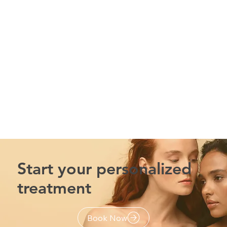
Start your personalized
treatment
Book Now